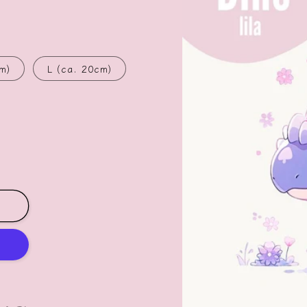
m)
L (ca. 20cm)