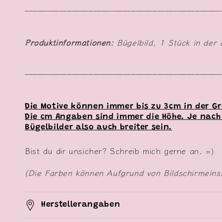
______________________________________________
Produktinformationen:
Bügelbild, 1 Stück in der
______________________________________________
Die Motive können immer bis zu 3cm in der G
Die cm
Angaben sind immer die Höhe. Je nach
Bügelbilder also auch breiter sein.
Bist du dir unsicher? Schreib mich gerne an. =)
(Die Farben können Aufgrund von Bildschirmeins
Herstellerangaben