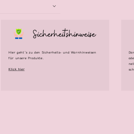
Hier geht´s zu den Sicherheits- und Warnhinweisen
Dan
für unsere Produkte.
ode
nel
Klick hier
sch