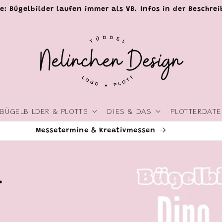
e: Bügelbilder laufen immer als VB. Infos in der Beschre
BÜGELBILDER & PLOTTS
DIES & DAS
PLOTTERDATE
Livestreams & Events
Zu
Produktinformationen
a
springen