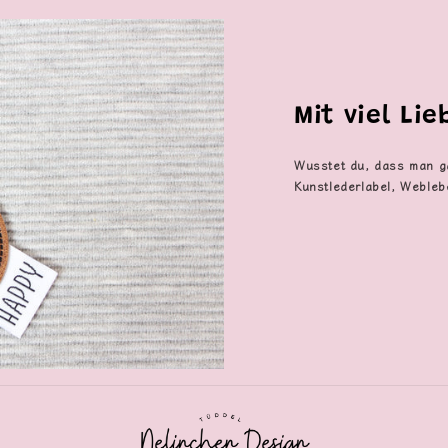
Mit viel Li
Wusstet du, dass man g
Kunstlederlabel, Webleb