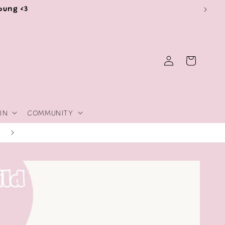
ibung <3
Einloggen
Warenkorb
IN
COMMUNITY
Tipps & Trick zum Thema Plotten