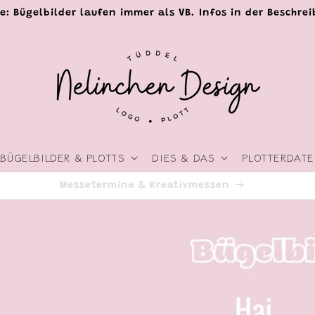
e: Bügelbilder laufen immer als VB. Infos in der Beschre
BÜGELBILDER & PLOTTS
DIES & DAS
PLOTTERDATE
Livestreams & Events
Zu
Produktinformationen
springen