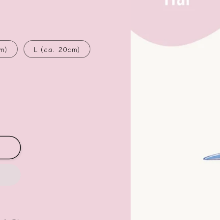
m)
L (ca. 20cm)