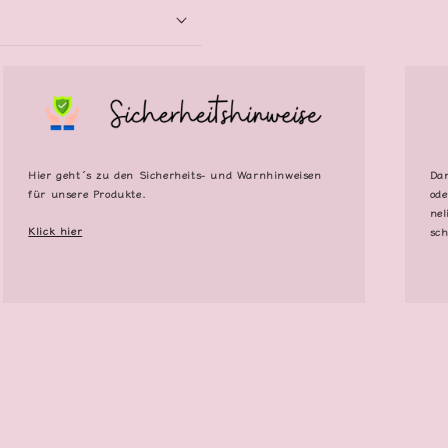
Hier geht´s zu den Sicherheits- und Warnhinweisen
Dan
für unsere Produkte.
ode
nel
Klick hier
sch