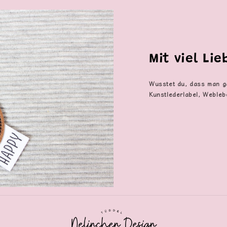
Mit viel Li
Wusstet du, dass man g
Kunstlederlabel, Webleb