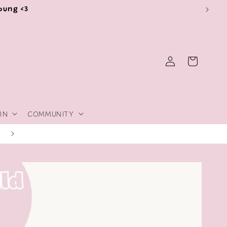
ibung <3
Einloggen
Warenkorb
IN
COMMUNITY
Tipps & Trick zum Thema Plotten