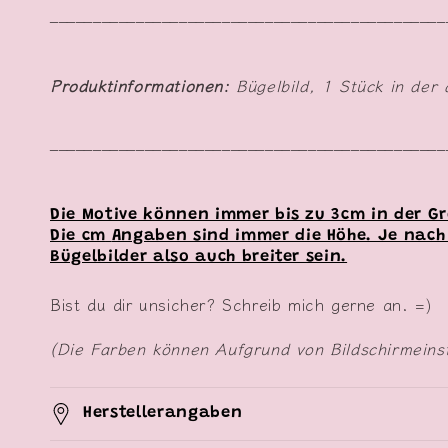
______________________________________________
Produktinformationen:
Bügelbild, 1 Stück in der
______________________________________________
Die Motive können immer bis zu 3cm in der G
Die cm
Angaben sind immer die Höhe. Je nach
Bügelbilder also auch breiter sein.
Bist du dir unsicher? Schreib mich gerne an. =)
(Die Farben können Aufgrund von Bildschirmeins
Herstellerangaben