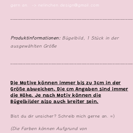
gern an. -> nelinchen.design@gmail.com
________________________________________________
Produktinformationen:
Bügelbild, 1 Stück in der
ausgewählten Größe
________________________________________________
Die Motive können immer bis zu 3cm in der
Größe abweichen. Die cm
Angaben sind immer
die Höhe. Je nach Motiv können die
Bügelbilder also auch breiter sein.
Bist du dir unsicher? Schreib mich gerne an. =)
(Die Farben können Aufgrund von