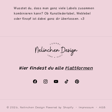
Wusstet du, dass man ganz viele Labels zusammen
kombinieren kann? Ob Kunstlederlabel, Weblebel
oder Knopf ist dabei ganz dir überlassen. <3
Hier findest du alle
Plattformen
Facebook
Instagram
YouTube
TikTok
Pinterest
© 2026,
Nelinchen Design
Powered by Shopify
Impressum
AGB