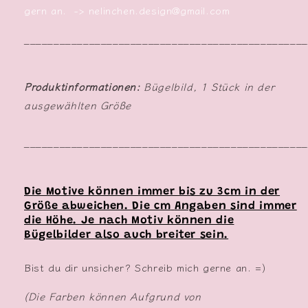
gern an. -> nelinchen.design@gmail.com
________________________________________________
Produktinformationen:
Bügelbild, 1 Stück in der
ausgewählten Größe
________________________________________________
Die Motive können immer bis zu 3cm in der
Größe abweichen. Die cm
Angaben sind immer
die Höhe. Je nach Motiv können die
Bügelbilder also auch breiter sein.
Bist du dir unsicher? Schreib mich gerne an. =)
(Die Farben können Aufgrund von