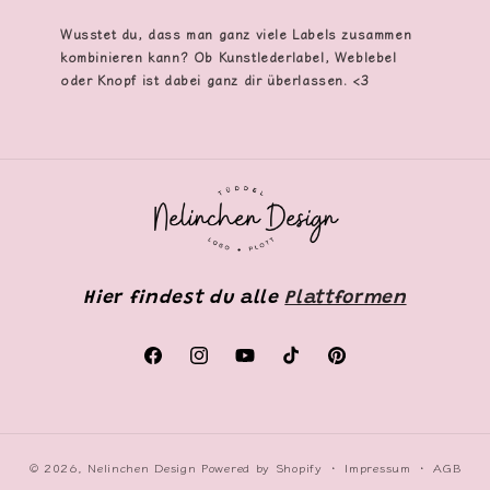
Wusstet du, dass man ganz viele Labels zusammen
kombinieren kann? Ob Kunstlederlabel, Weblebel
oder Knopf ist dabei ganz dir überlassen. <3
Hier findest du alle
Plattformen
Facebook
Instagram
YouTube
TikTok
Pinterest
© 2026,
Nelinchen Design
Powered by Shopify
Impressum
AGB