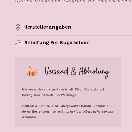
(Die Farben können Aufgrund von Bildschirmeins
Herstellerangaben
Anleitung für Bügelbilder
Ich verschicke aktuell noch mit DHL. Die Lieferzeit
beträg hier aktuell 3-5 Werktage.
Solltest du
ABHOLUNG
ausgewählt haben, kannst du
deine Bestellung nur mit
vorheriger Absprache bei mir
abholen!