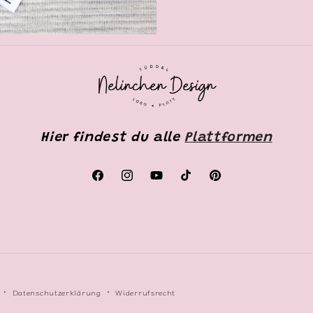
Hier findest du alle
Plattformen
Facebook
Instagram
YouTube
TikTok
Pinterest
Datenschutzerklärung
Widerrufsrecht