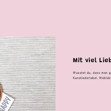
Mit viel Li
Wusstet du, dass man g
Kunstlederlabel, Webleb