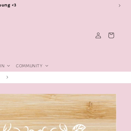
ibung <3
Einloggen
Warenkorb
IN
COMMUNITY
Tipps & Trick zum Thema Plotten