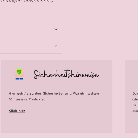
tellungen abweichen.)
Hier geht´s zu den Sicherheits- und Warnhinweisen
Dan
für unsere Produkte.
ode
nel
Klick hier
sch