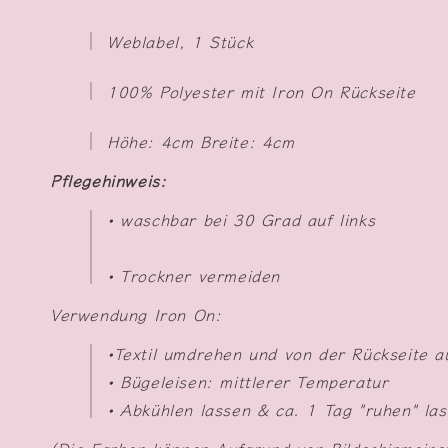
Weblabel, 1 Stück
100% Polyester mit Iron On Rückseite
Höhe: 4cm Breite: 4
cm
Pflegehinweis:
• waschbar bei 30 Grad auf links
• Trockner vermeiden
Verwendung Iron On:
•Textil umdrehen und von der Rückseite a
• Bügeleisen: mittlerer Temperatur
• Abkühlen lassen & ca. 1 Tag "ruhen" la