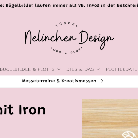
e: Bügelbilder laufen immer als VB. Infos in der Beschre
BÜGELBILDER & PLOTTS
DIES & DAS
PLOTTERDATE
Livestreams & Events
Zu
Produktinformationen
it Iron
springen