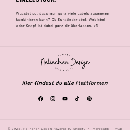
EINZELSTÜCK.
Wusstet du, dass man ganz viele Labels zusammen
kombinieren kann? Ob Kunstlederlabel, Weblebel
oder Knopf ist dabei ganz dir überlassen. <3
Hier findest du alle
Plattformen
Facebook
Instagram
YouTube
TikTok
Pinterest
© 2026,
Nelinchen Design
Powered by Shopify
Impressum
AGB