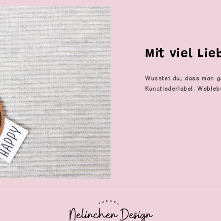
Mit viel Li
Wusstet du, dass man g
Kunstlederlabel, Webleb