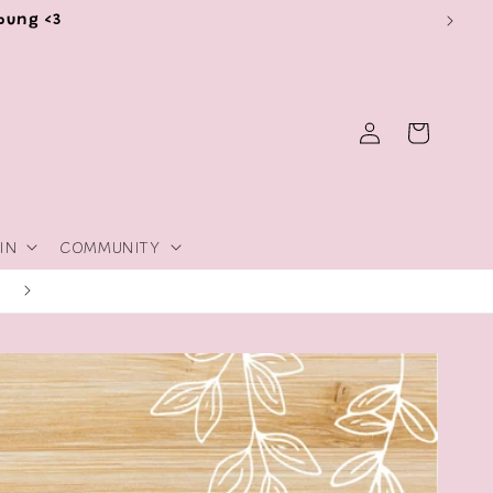
ibung <3
Einloggen
Warenkorb
IN
COMMUNITY
Tipps & Trick zum Thema Plotten