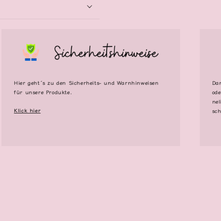
Hier geht´s zu den Sicherheits- und Warnhinweisen
Dan
für unsere Produkte.
ode
nel
Klick hier
sch